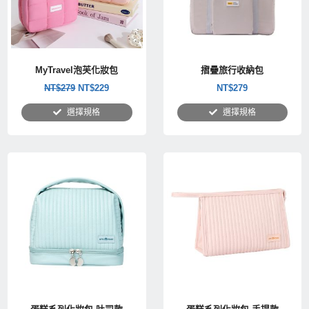
MyTravel泡芙化妝包
摺疊旅行收納包
NT$
279
NT$
229
NT$
279
選擇規格
選擇規格