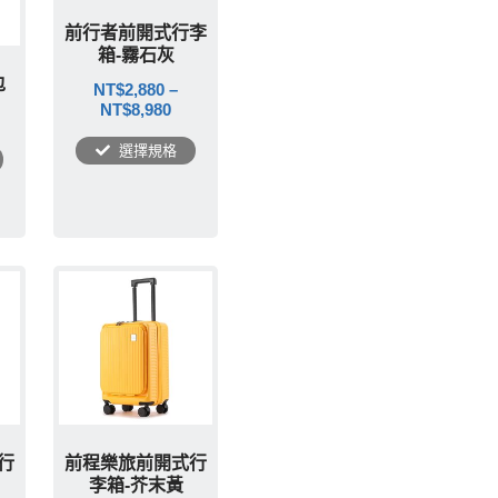
前行者前開式行李
箱-霧石灰
包
NT$
2,880
–
NT$
8,980
選擇規格
行
前程樂旅前開式行
李箱-芥末黃