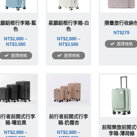
願鋁框行李箱-藍
星願鋁框行李箱-白
摺疊旅行收納
色
色
NT$
279
NT$
2,880
–
NT$
2,880
–
NT$
3,580
NT$
3,580
選擇規格
選擇規格
選擇規格
前行者前開式行李
前行者前開式行李
箱-曜岩黑
箱-奶霜杏
前程樂旅前開式
NT$
2,880
–
NT$
2,880
–
李箱-薄荷綠