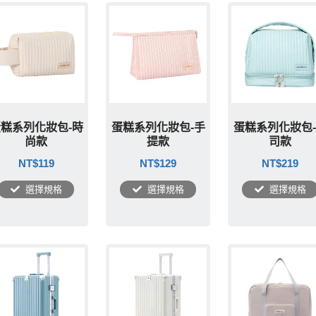
糕系列化妝包-時
蛋糕系列化妝包-手
蛋糕系列化妝包
尚款
提款
司款
NT$
119
NT$
129
NT$
219
選擇規格
選擇規格
選擇規格