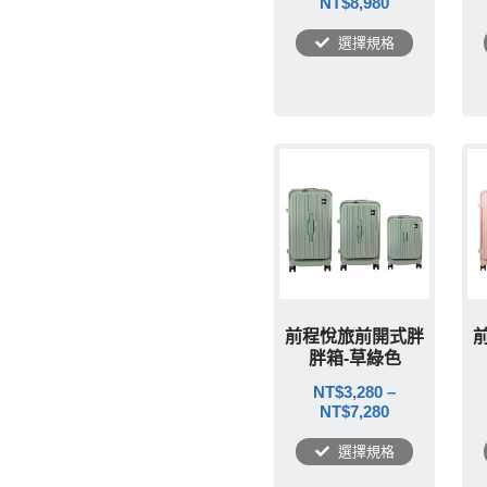
NT$
8,980
選擇規格
前程悅旅前開式胖
胖箱-草綠色
NT$
3,280
–
NT$
7,280
選擇規格