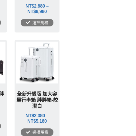
NT$
2,880
–
NT$
8,980
選擇規格
胖
全新升級版 加大容
量行李箱 胖胖箱-皎
潔白
NT$
2,380
–
NT$
5,180
選擇規格