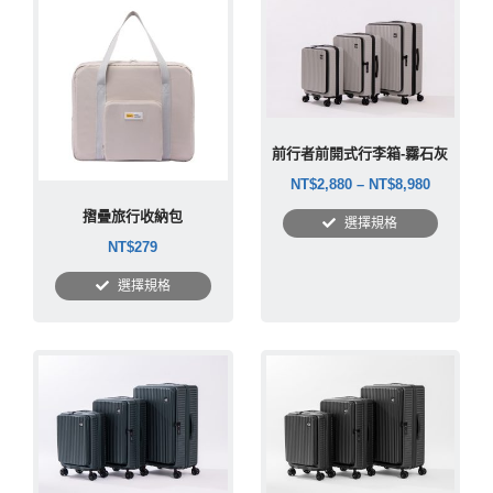
前行者前開式行李箱-霧石灰
NT$
2,880
–
NT$
8,980
摺疊旅行收納包
選擇規格
NT$
279
選擇規格