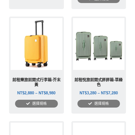
前程樂旅前開式行李箱-芥末
前程悅旅前開式胖胖箱-草綠
黃
色
NT$
2,880
–
NT$
8,980
NT$
3,280
–
NT$
7,280
選擇規格
選擇規格