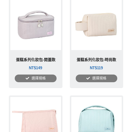
蛋糕系列化妝包-開蓋款
蛋糕系列化妝包-時尚款
NT$
149
NT$
119
選擇規格
選擇規格