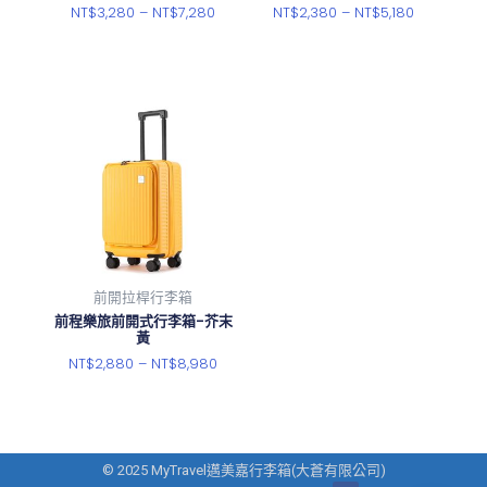
NT$
3,280
–
NT$
7,280
NT$
2,380
–
NT$
5,180
選擇規格
選擇規格
前開拉桿行李箱
前程樂旅前開式行李箱-芥末
黃
NT$
2,880
–
NT$
8,980
選擇規格
© 2025 MyTravel邁美嘉行李箱(大蒼有限公司)