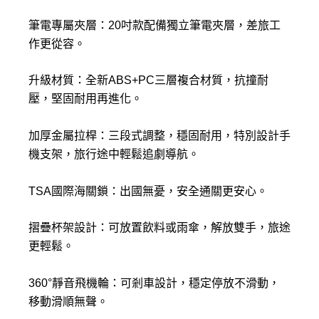
筆電專屬夾層：20吋款配備獨立筆電夾層，差旅工
作更從容。
升級材質：全新ABS+PC三層複合材質，抗撞耐
壓，堅固耐用再進化。
加厚金屬拉桿：三段式調整，穩固耐用，特別設計手
機支架，旅行途中輕鬆追劇導航。
TSA國際海關鎖：出國無憂，安全通關更安心。
摺疊杯架設計：可放置飲料或雨傘，解放雙手，旅途
更輕鬆。
360°靜音飛機輪：可剎車設計，穩定停放不滑動，
移動滑順無聲。