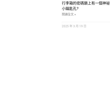
行李箱的密碼鎖上有一個神祕
小鑰匙孔?
閱讀全文 »
2025 年 3 月 19 日